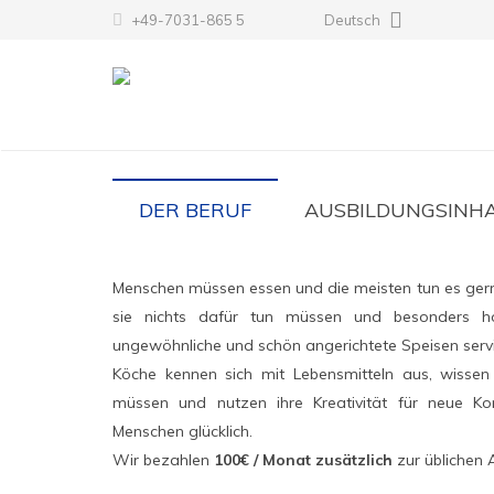
+49-7031-865 5
Deutsch
A
DER BERUF
AUSBILDUNGSINH
Menschen müssen essen und die meisten tun es gerne
sie nichts dafür tun müssen und besonders hoch
ungewöhnliche und schön angerichtete Speisen ser
Köche kennen sich mit Lebensmitteln aus, wissen
müssen und nutzen ihre Kreativität für neue 
Menschen glücklich.
Wir bezahlen
100€ / Monat zusätzlich
zur üblichen 