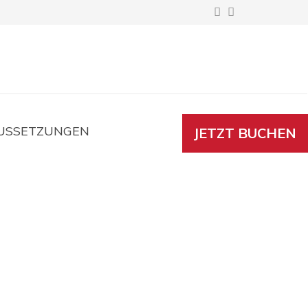
IN
USSETZUNGEN
JETZT BUCHEN