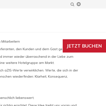
 Mitarbeitern
JETZT BUCHEN
eferanten, den Kunden und dem Gast gegenüber.
nd immer wieder überraschend in der Liebe zum
 eine weitere Hotelgruppe am Markt.
ch aZIS-Werte verwirklichen. Werte, die sich in der
enschen wiederfinden: Klarheit, Konsequenz,
enschlich liebenswert.
ür richtig erachtet. Diese Idee treibt uns voran und