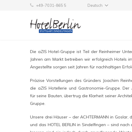
+49-7031-865 5
Deutsch
Die aZIS Hotel-Gruppe ist Teil der Reinheimer Unt
Jahren am Markt betreiben wir erfolgreich Hotels im
Angestellte sorgen seit Jahren für nachhaltigen Erfol
Präzise Vorstellungen des Gründers Joachim Rein
die aZIS Hotellerie und Gastronomie-Gruppe. Der 
für seine Bauten, übertrug die Klarheit seiner Archite
Gruppe.
Unsere drei Häuser – der ACHTERMANN in Goslar, da
und das HOTEL BERLIN in Sindelfingen – sind nach 