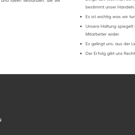
 und Ideen verbunden, die wir
bestimmt unser Handeln.
Es ist wichtig was wir tu
Unsere Haltung spiegelt 
Mitarbeiter wider.
Es gelingt uns, aus der L
Der Erfolg gibt uns Recht