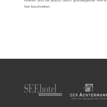
Inneren sind sie jedoch durch grundlegende Werte
hier beschreiben.