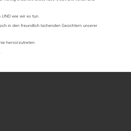
n
UND
wie wir es tun.
sich in den freundlich lachenden Gesichtern unserer
inie hervorzutreten.
.