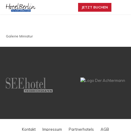
JETZT BUCHEN
Galerie Miniatur
Kontakt
Impressum
Partnerhotels
AGB