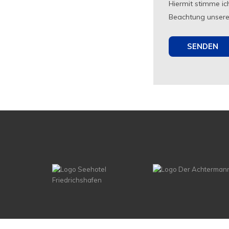
Hiermit stimme ic
Beachtung unser