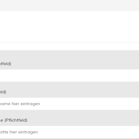
TAGUNGSANFRAGE
tfeld)
eld)
e (Pflichtfeld)