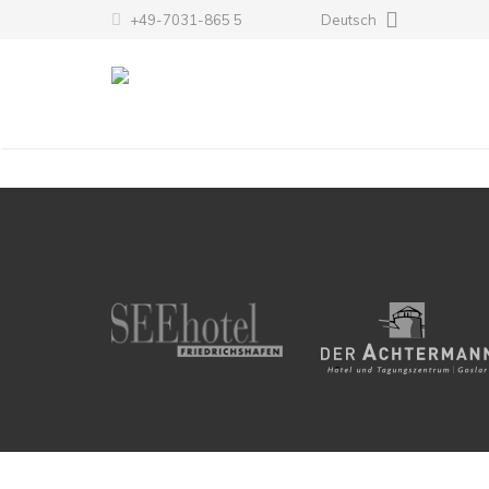
+49-7031-865 5
Deutsch
Hintergrund Hotel Berlin